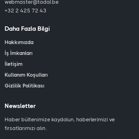
webmaster@tadal.be
+32 2 425 72 43
Daha Fazla Bilgi
Hakkımızda
İş İmkanları
İletişim
Kullanım Koşulları
Gizlilik Politikası
Newsletter
Haber bültenimize kaydolun, haberlerimizi ve
fırsatlarımızı alın.