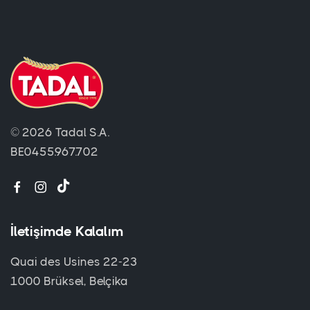
© 2026 Tadal S.A.
BE0455.967.702
İletişimde Kalalım
Quai des Usines 22-23
1000 Brüksel, Belçika