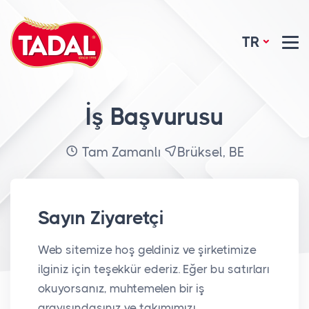
TR
İş Başvurusu
Tam Zamanlı
Brüksel, BE
Sayın Ziyaretçi
Web sitemize hoş geldiniz ve şirketimize
ilginiz için teşekkür ederiz. Eğer bu satırları
okuyorsanız, muhtemelen bir iş
arayışındasınız ve takımımızı